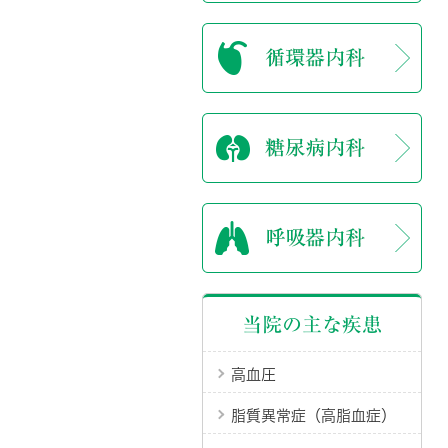
当院の主な疾患
高血圧
脂質異常症（高脂血症）