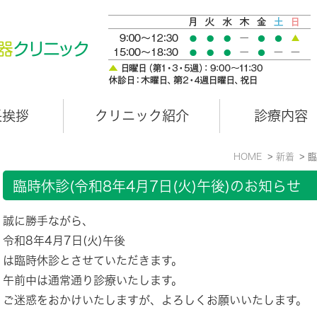
長挨拶
クリニック紹介
診療内容
HOME
新着
臨
臨時休診(令和8年4月7日(火)午後)のお知らせ
誠に勝手ながら、
令和8年4月7日(火)午後
は臨時休診とさせていただきます。
午前中は通常通り診療いたします。
ご迷惑をおかけいたしますが、よろしくお願いいたします。